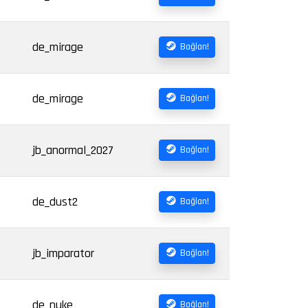
de_mirage
Bağlan!
de_mirage
Bağlan!
jb_anormal_2027
Bağlan!
de_dust2
Bağlan!
jb_imparator
Bağlan!
de_nuke
Bağlan!