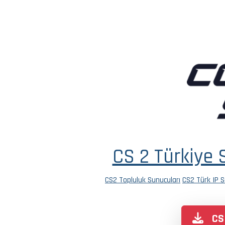
CS 2 Türkiye 
CS2 Topluluk Sunucuları
CS2 Türk IP S
CS