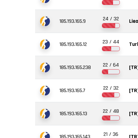
24 / 32
185.193.165.9
Lie
23 / 44
185.193.165.12
Tur
22 / 64
185.193.165.238
[TR
22 / 32
185.193.165.7
[TR
22 / 48
185.193.165.13
[TR
21 / 36
185.193.165.143
[TR