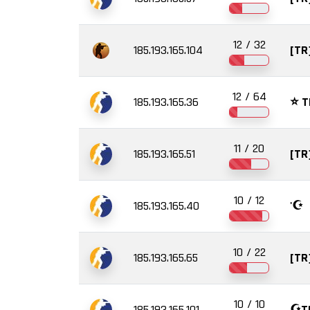
12 / 32
185.193.165.104
12 / 64
185.193.165.36
⭐ TR
11 / 20
185.193.165.51
[TR
10 / 12
185.193.165.40
'☪️
10 / 22
185.193.165.65
[TR
10 / 10
185.193.165.101
☪️T