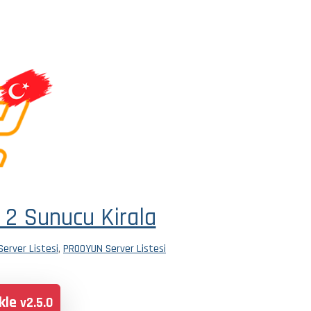
 2 Sunucu Kirala
Server Listesi
,
PROOYUN Server Listesi
Ekle
v2.5.0