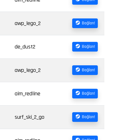
awp_lego_2
Bağlan!
de_dust2
Bağlan!
awp_lego_2
Bağlan!
aim_redline
Bağlan!
surf_ski_2_go
Bağlan!