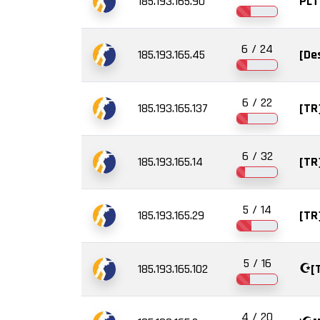
185.193.165.90
PLT
6 / 24
185.193.165.45
[De
6 / 22
185.193.165.137
[TR]
6 / 32
185.193.165.14
[TR
5 / 14
185.193.165.29
[TR
5 / 16
185.193.165.102
☪️[
4 / 20