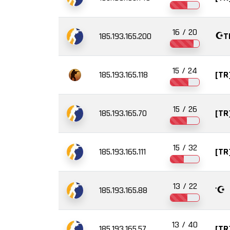
16 / 20
185.193.165.200
☪️T
15 / 24
185.193.165.118
[TR]
15 / 26
185.193.165.70
[TR
15 / 32
185.193.165.111
[T
13 / 22
185.193.165.88
'☪️
13 / 40
185.193.165.57
[TR]