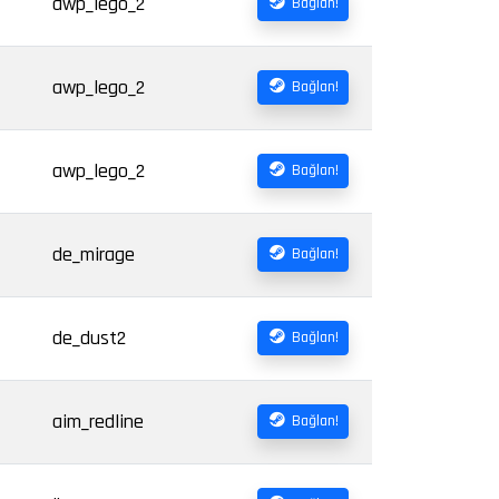
awp_lego_2
Bağlan!
awp_lego_2
Bağlan!
awp_lego_2
Bağlan!
de_mirage
Bağlan!
de_dust2
Bağlan!
aim_redline
Bağlan!