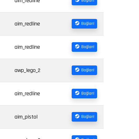
aim_redline
Bağlan!
aim_redline
Bağlan!
aim_redline
Bağlan!
awp_lego_2
Bağlan!
aim_redline
Bağlan!
aim_pistol
Bağlan!